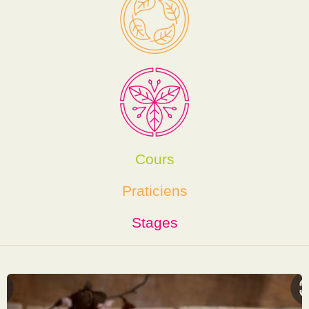
Cours
Praticiens
Stages