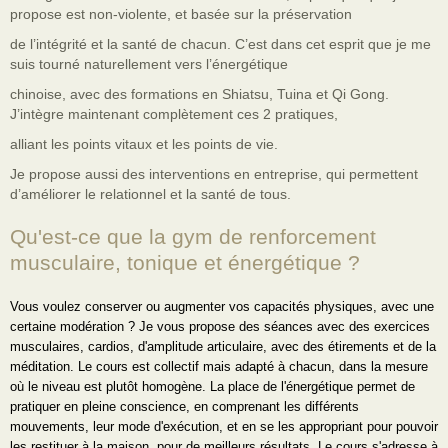
propose est non-violente, et basée sur la préservation
de l’intégrité et la santé de chacun. C’est dans cet esprit que je me
suis tourné naturellement vers l’énergétique
chinoise, avec des formations en Shiatsu, Tuina et Qi Gong.
J’intègre maintenant complètement ces 2 pratiques,
alliant les points vitaux et les points de vie.
Je propose aussi des interventions en entreprise, qui permettent
d’améliorer le relationnel et la santé de tous.
Qu'est-ce que la gym de renforcement
musculaire, tonique et énergétique
?
Vous voulez conserver ou augmenter vos capacités physiques, avec une
certaine modération ? Je vous propose des séances avec des exercices
musculaires, cardios, d'amplitude articulaire, avec des étirements et de la
méditation. Le cours est collectif mais adapté à chacun, dans la mesure
où le niveau est plutôt homogène. La place de l'énergétique permet de
pratiquer en pleine conscience, en comprenant les différents
mouvements, leur mode d'exécution, et en se les appropriant pour pouvoir
les restituer à la maison, pour de meilleurs résultats. Le cours s'adresse à