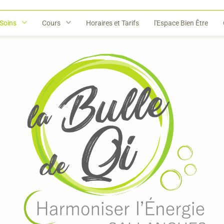
Soins
Cours
Horaires et Tarifs
l'Espace Bien Être