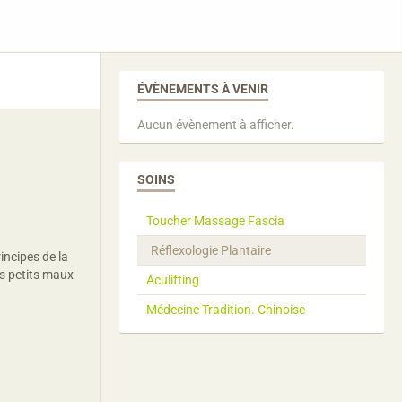
ÉVÈNEMENTS À VENIR
Aucun évènement à afficher.
SOINS
Toucher Massage Fascia
Réflexologie Plantaire
incipes de la
os petits maux
Aculifting
Médecine Tradition. Chinoise