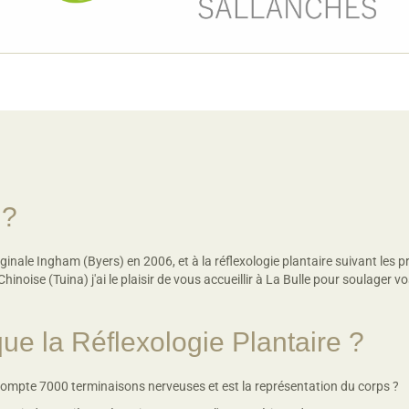
 ?
inale Ingham (Byers) en 2006, et à la réflexologie plantaire suivant les pr
hinoise (Tuina) j'ai le plaisir de vous accueillir à La Bulle pour soulager v
ue la Réflexologie Plantaire ?
compte 7000 terminaisons nerveuses et est la représentation du corps ?