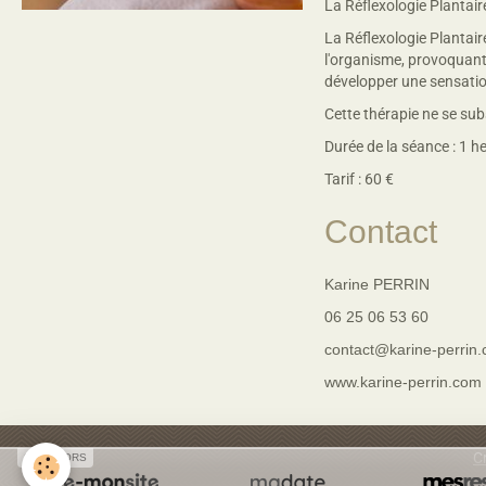
La Réflexologie Plantair
La Réflexologie Plantaire
l'organisme, provoquant 
développer une sensation
Cette thérapie ne se sub
Durée de la séance : 1 h
Tarif : 60 €
Contact
Karine PERRIN
06 25 06 53 60
contact@karine-perrin
www.karine-perrin.com
C
SPONSORS