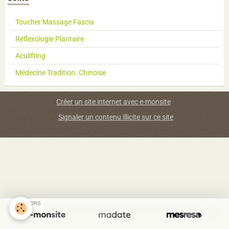
Toucher Massage Fascia
Réflexologie Plantaire
Aculifting
Médecine Tradition. Chinoise
Créer un site internet avec e-monsite
Signaler un contenu illicite sur ce site
SPONSORS